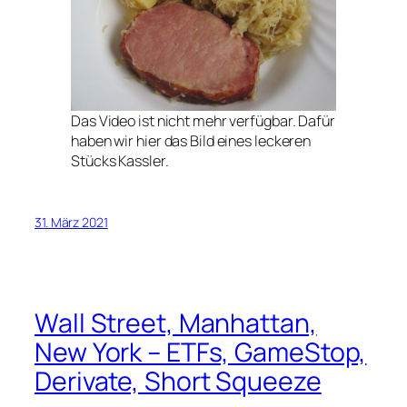
Das Video ist nicht mehr verfügbar. Dafür
haben wir hier das Bild eines leckeren
Stücks Kassler.
31. März 2021
Wall Street, Manhattan,
New York – ETFs, GameStop,
Derivate, Short Squeeze