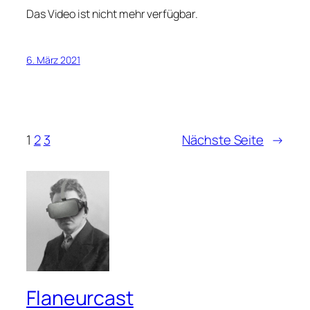
Das Video ist nicht mehr verfügbar.
6. März 2021
1
2
3
Nächste Seite
→
Flaneurcast