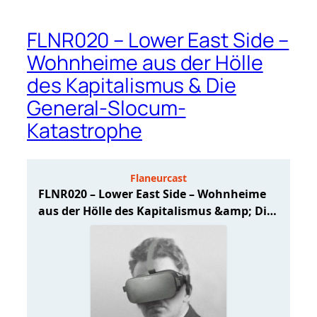
FLNR020 – Lower East Side –
Wohnheime aus der Hölle
des Kapitalismus & Die
General-Slocum-
Katastrophe