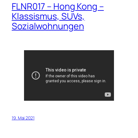
FLNR017 – Hong Kong –
Klassismus, SUVs,
Sozialwohnungen
19. Mai 2021