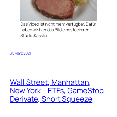
Das Video ist nicht mehr verfügbar. Dafür
haben wir hier das Bild eines leckeren
Stücks Kassler.
31. März 2021
Wall Street, Manhattan,
New York – ETFs, GameStop,
Derivate, Short Squeeze