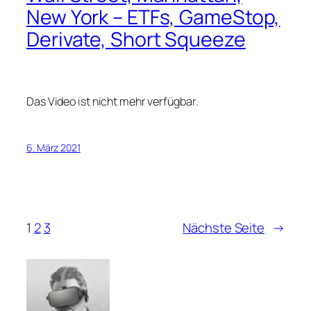
New York – ETFs, GameStop,
Derivate, Short Squeeze
Das Video ist nicht mehr verfügbar.
6. März 2021
1
2
3
Nächste Seite
→