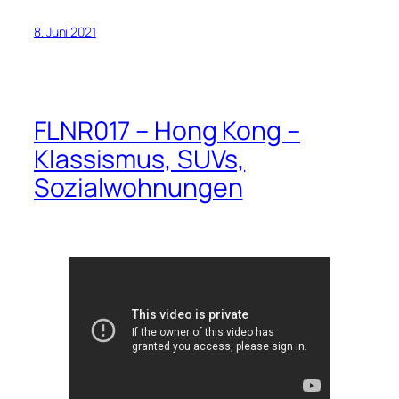
8. Juni 2021
FLNR017 – Hong Kong –
Klassismus, SUVs,
Sozialwohnungen