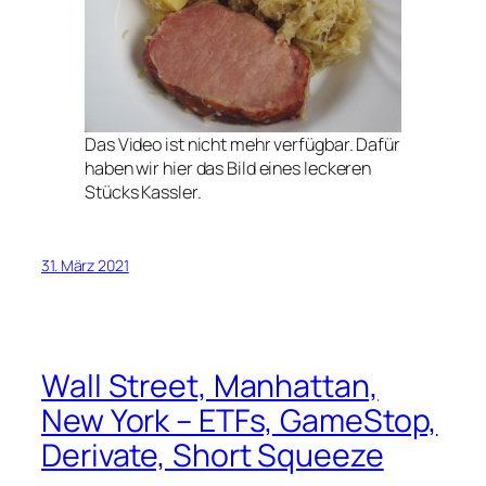
Das Video ist nicht mehr verfügbar. Dafür
haben wir hier das Bild eines leckeren
Stücks Kassler.
31. März 2021
Wall Street, Manhattan,
New York – ETFs, GameStop,
Derivate, Short Squeeze