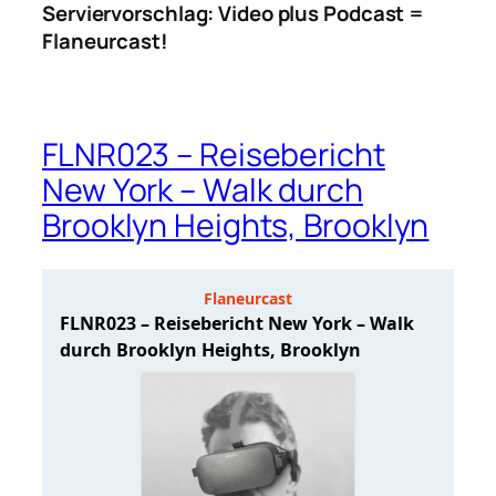
Serviervorschlag: Video plus Podcast =
Flaneurcast!
FLNR023 – Reisebericht
New York – Walk durch
Brooklyn Heights, Brooklyn