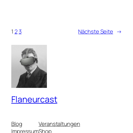
1
2
3
Nächste Seite
→
Flaneurcast
Blog
Veranstaltungen
Impressum
Shop