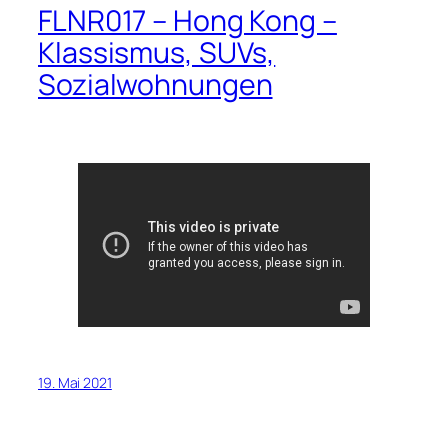
FLNR017 – Hong Kong –
Klassismus, SUVs,
Sozialwohnungen
19. Mai 2021