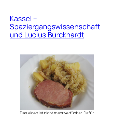
Kassel –
Spaziergangswissenschaft
und Lucius Burckhardt
Das Video ist nicht mehr verfügbar. Dafür