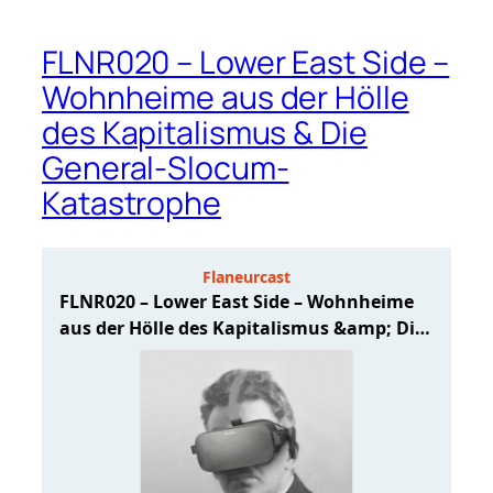
FLNR020 – Lower East Side –
Wohnheime aus der Hölle
des Kapitalismus & Die
General-Slocum-
Katastrophe