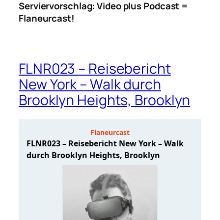
Serviervorschlag: Video plus Podcast =
Flaneurcast!
FLNR023 – Reisebericht
New York – Walk durch
Brooklyn Heights, Brooklyn