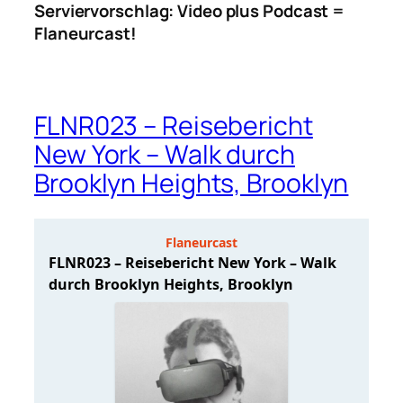
Serviervorschlag: Video plus Podcast =
Flaneurcast!
FLNR023 – Reisebericht
New York – Walk durch
Brooklyn Heights, Brooklyn