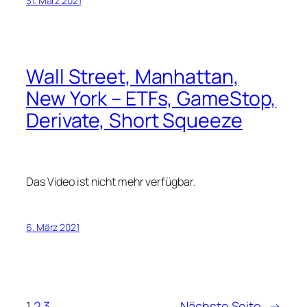
31. März 2021
Wall Street, Manhattan,
New York – ETFs, GameStop,
Derivate, Short Squeeze
Das Video ist nicht mehr verfügbar.
6. März 2021
1
2
3
Nächste Seite
→