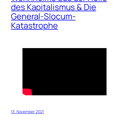
des Kapitalismus & Die
General-Slocum-
Katastrophe
13. November 2021