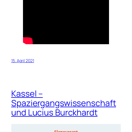
15. April 2021
Kassel –
Spaziergangswissenschaft
und Lucius Burckhardt