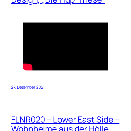
27. Dezember 2021
FLNR020 – Lower East Side –
Wohnheime aus der Hölle