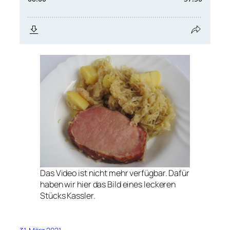
Das Video ist nicht mehr verfügbar. Dafür
haben wir hier das Bild eines leckeren
Stücks Kassler.