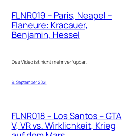
FLNR019 – Paris, Neapel –
Flaneure: Kracauer,
Benjamin, Hessel
Das Video ist nicht mehr verfügbar.
9. September 2021
FLNR018 – Los Santos – GTA
V, VR vs. Wirklichkeit, Krieg
auf dem Mars