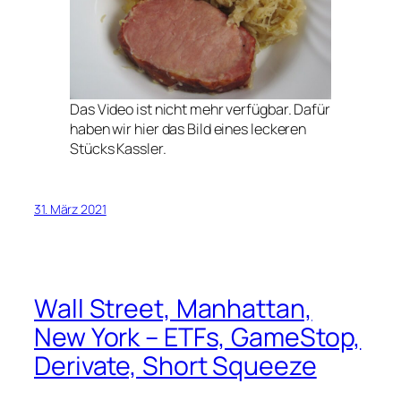
Das Video ist nicht mehr verfügbar. Dafür
haben wir hier das Bild eines leckeren
Stücks Kassler.
31. März 2021
Wall Street, Manhattan,
New York – ETFs, GameStop,
Derivate, Short Squeeze