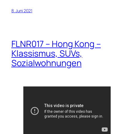
8. Juni 2021
FLNR017 – Hong Kong –
Klassismus, SUVs,
Sozialwohnungen