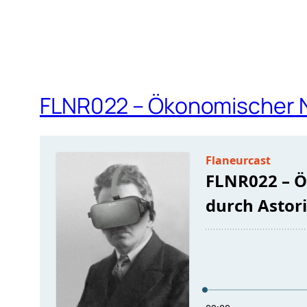
FLNR022 – Ökonomischer N