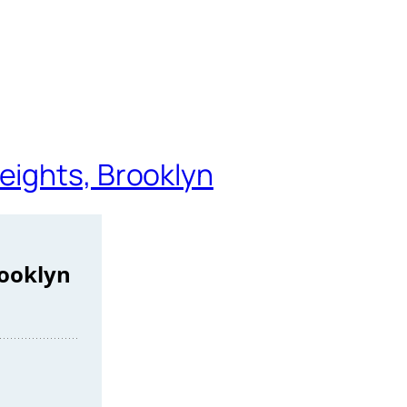
eights, Brooklyn