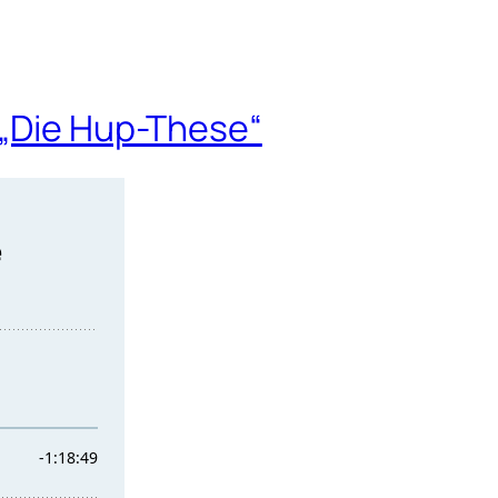
 „Die Hup-These“