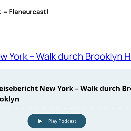
t = Flaneurcast!
w York – Walk durch Brooklyn H