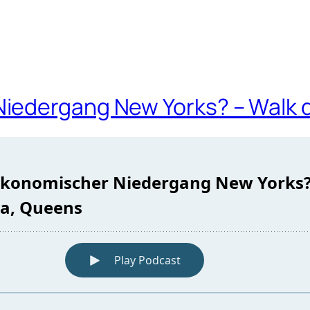
iedergang New Yorks? – Walk d