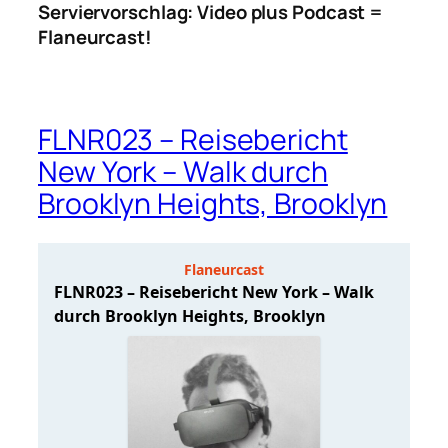
Serviervorschlag: Video plus Podcast =
Flaneurcast!
FLNR023 – Reisebericht
New York – Walk durch
Brooklyn Heights, Brooklyn