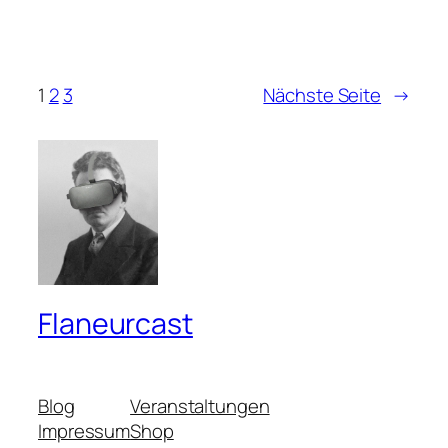
1
2
3
Nächste Seite
→
Flaneurcast
Blog
Veranstaltungen
Impressum
Shop