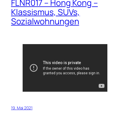
FLNR017 – Hong Kong –
Klassismus, SUVs,
Sozialwohnungen
19. Mai 2021