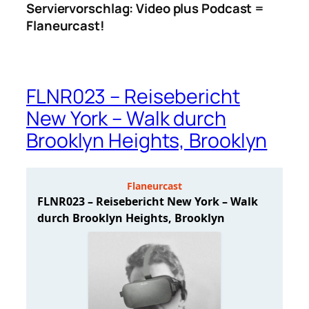
Serviervorschlag: Video plus Podcast =
Flaneurcast!
FLNR023 – Reisebericht
New York – Walk durch
Brooklyn Heights, Brooklyn