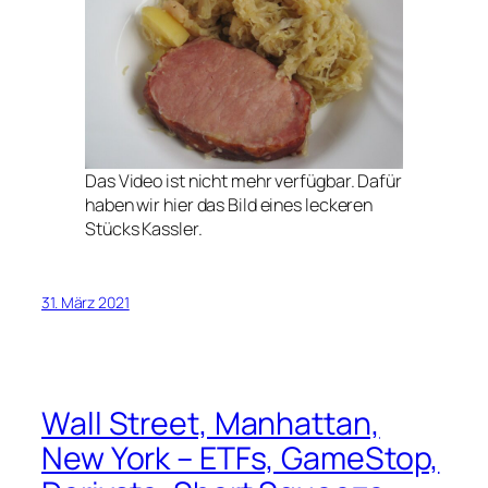
Das Video ist nicht mehr verfügbar. Dafür
haben wir hier das Bild eines leckeren
Stücks Kassler.
31. März 2021
Wall Street, Manhattan,
New York – ETFs, GameStop,