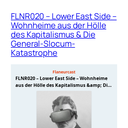
FLNR020 – Lower East Side –
Wohnheime aus der Hölle
des Kapitalismus & Die
General-Slocum-
Katastrophe