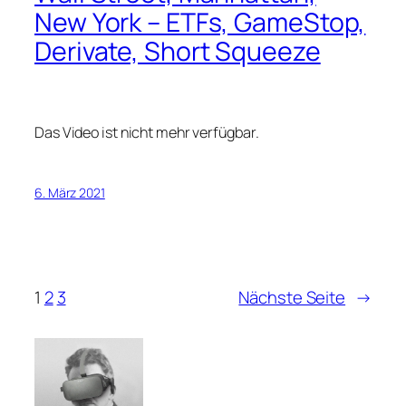
New York – ETFs, GameStop,
Derivate, Short Squeeze
Das Video ist nicht mehr verfügbar.
6. März 2021
1
2
3
Nächste Seite
→