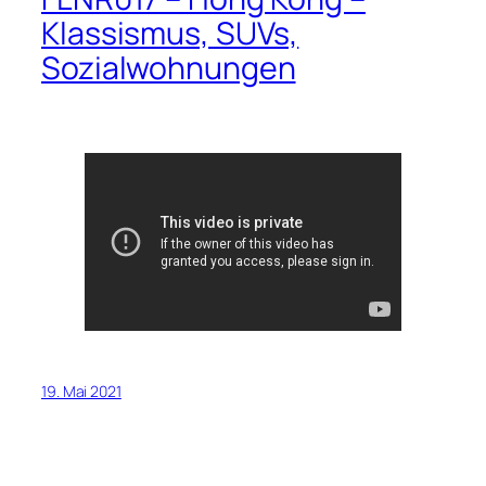
Klassismus, SUVs,
Sozialwohnungen
19. Mai 2021