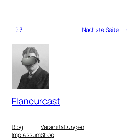
1
2
3
Nächste Seite
→
Flaneurcast
Blog
Veranstaltungen
Impressum
Shop