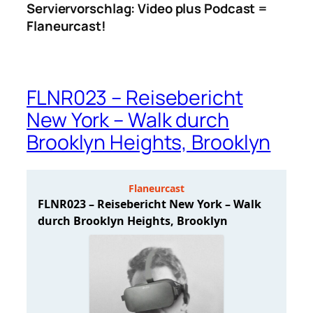
Serviervorschlag: Video plus Podcast =
Flaneurcast!
FLNR023 – Reisebericht
New York – Walk durch
Brooklyn Heights, Brooklyn