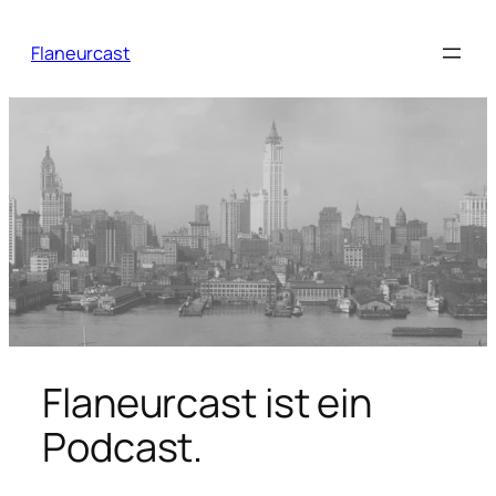
Zum
Inhalt
Flaneurcast
springen
Flaneurcast ist ein
Podcast.