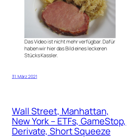
Das Video ist nicht mehr verfügbar. Dafür
haben wir hier das Bild eines leckeren
Stücks Kassler.
31. März 2021
Wall Street, Manhattan,
New York – ETFs, GameStop,
Derivate, Short Squeeze