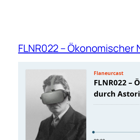
FLNR022 – Ökonomischer N