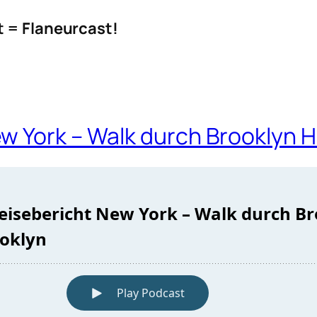
t = Flaneurcast!
w York – Walk durch Brooklyn H