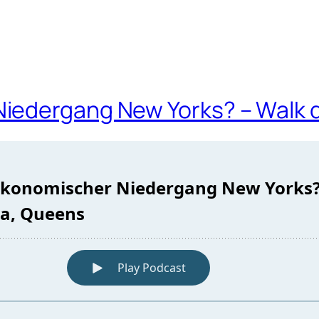
iedergang New Yorks? – Walk d