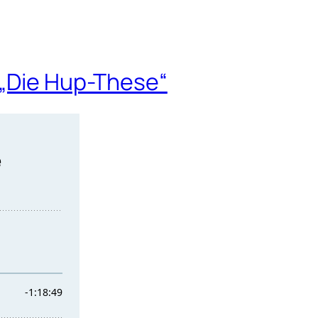
 „Die Hup-These“