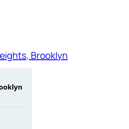
eights, Brooklyn