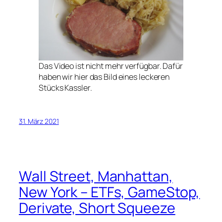
Das Video ist nicht mehr verfügbar. Dafür
haben wir hier das Bild eines leckeren
Stücks Kassler.
31. März 2021
Wall Street, Manhattan,
New York – ETFs, GameStop,
Derivate, Short Squeeze