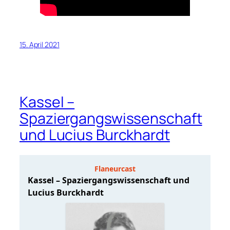
15. April 2021
Kassel –
Spaziergangswissenschaft
und Lucius Burckhardt