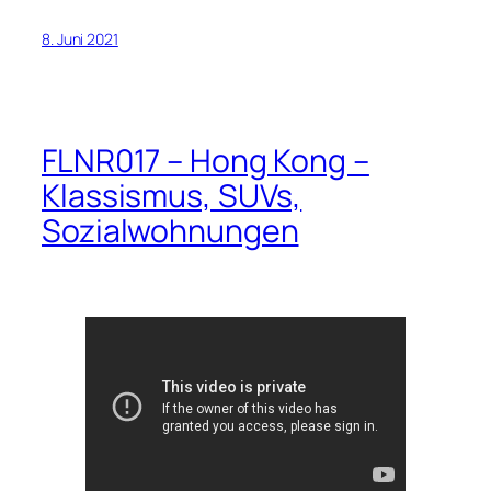
8. Juni 2021
FLNR017 – Hong Kong –
Klassismus, SUVs,
Sozialwohnungen