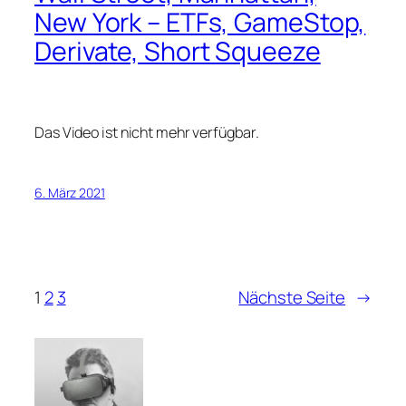
New York – ETFs, GameStop,
Derivate, Short Squeeze
Das Video ist nicht mehr verfügbar.
6. März 2021
1
2
3
Nächste Seite
→