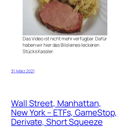
Das Video ist nicht mehr verfügbar. Dafür
haben wir hier das Bild eines leckeren
Stücks Kassler.
31. März 2021
Wall Street, Manhattan,
New York – ETFs, GameStop,
Derivate, Short Squeeze