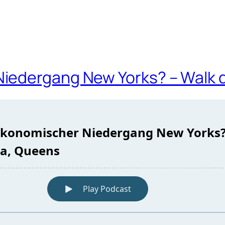
iedergang New Yorks? – Walk d