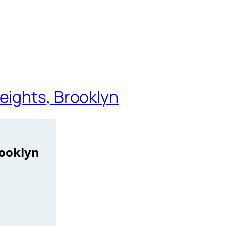
eights, Brooklyn