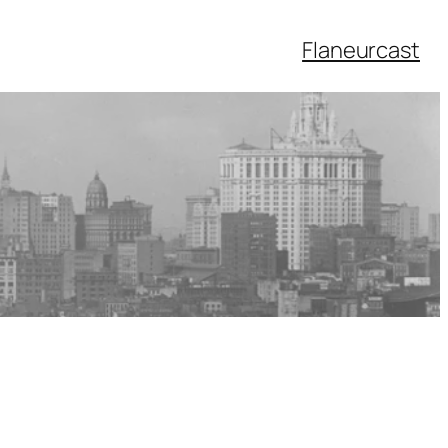
Flaneurcast