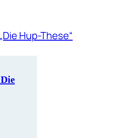
 „Die Hup-These“