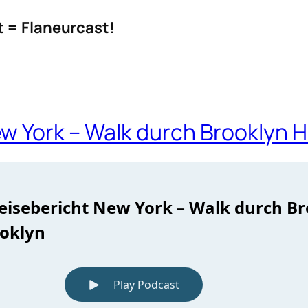
t = Flaneurcast!
w York – Walk durch Brooklyn H