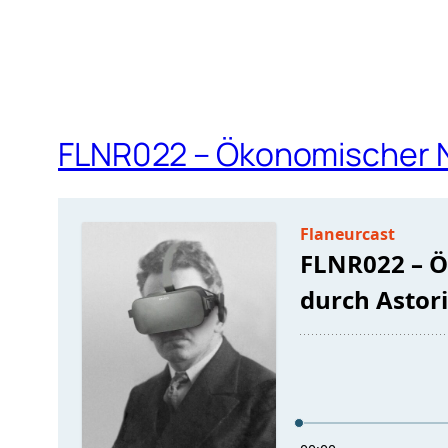
FLNR022 – Ökonomischer N