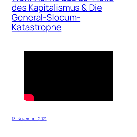
des Kapitalismus & Die
General-Slocum-
Katastrophe
13. November 2021