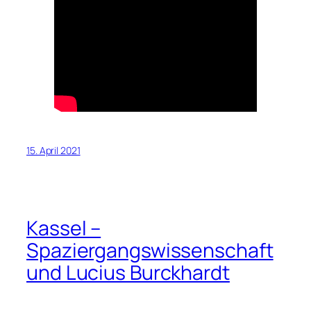
15. April 2021
Kassel –
Spaziergangswissenschaft
und Lucius Burckhardt