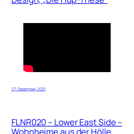
27. Dezember 2021
FLNR020 – Lower East Side –
Wohnheime aus der Hölle