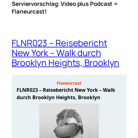
Serviervorschlag: Video plus Podcast =
Flaneurcast!
FLNR023 – Reisebericht
New York – Walk durch
Brooklyn Heights, Brooklyn