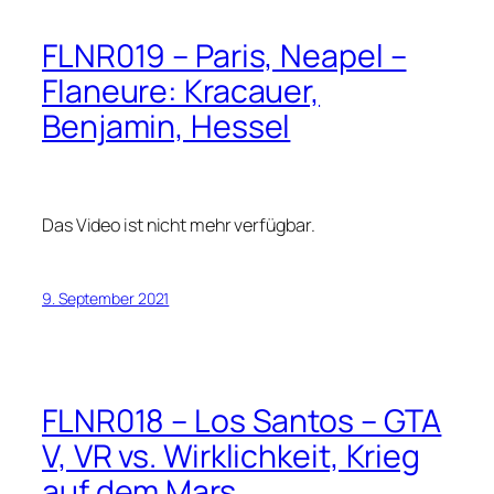
FLNR019 – Paris, Neapel –
Flaneure: Kracauer,
Benjamin, Hessel
Das Video ist nicht mehr verfügbar.
9. September 2021
FLNR018 – Los Santos – GTA
V, VR vs. Wirklichkeit, Krieg
auf dem Mars