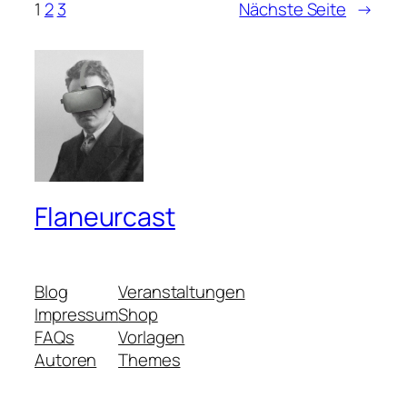
1
2
3
Nächste Seite
→
Flaneurcast
Blog
Veranstaltungen
Impressum
Shop
FAQs
Vorlagen
Autoren
Themes