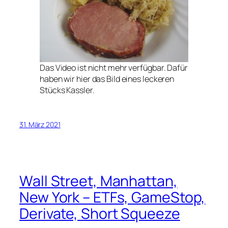
Das Video ist nicht mehr verfügbar. Dafür
haben wir hier das Bild eines leckeren
Stücks Kassler.
31. März 2021
Wall Street, Manhattan,
New York – ETFs, GameStop,
Derivate, Short Squeeze