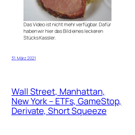
Das Video ist nicht mehr verfügbar. Dafür
haben wir hier das Bild eines leckeren
Stücks Kassler.
31. März 2021
Wall Street, Manhattan,
New York – ETFs, GameStop,
Derivate, Short Squeeze