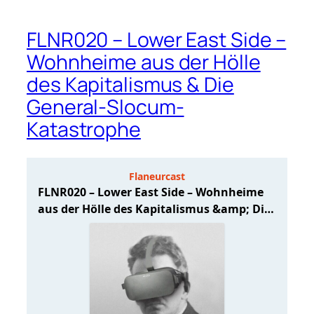
FLNR020 – Lower East Side –
Wohnheime aus der Hölle
des Kapitalismus & Die
General-Slocum-
Katastrophe