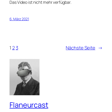
Das Video ist nicht mehr verfügbar.
6. März 2021
1
2
3
Nächste Seite
→
Flaneurcast