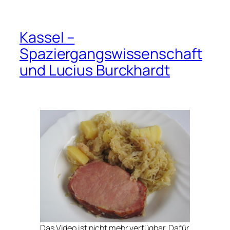
Kassel –
Spaziergangswissenschaft
und Lucius Burckhardt
Das Video ist nicht mehr verfügbar. Dafür