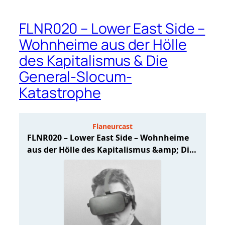
FLNR020 – Lower East Side –
Wohnheime aus der Hölle
des Kapitalismus & Die
General-Slocum-
Katastrophe