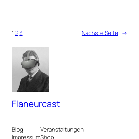
1
2
3
Nächste Seite
→
Flaneurcast
Blog
Veranstaltungen
Impressum
Shop