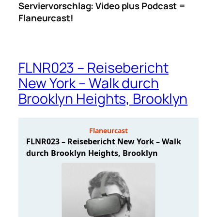
Serviervorschlag: Video plus Podcast =
Flaneurcast!
FLNR023 – Reisebericht
New York – Walk durch
Brooklyn Heights, Brooklyn