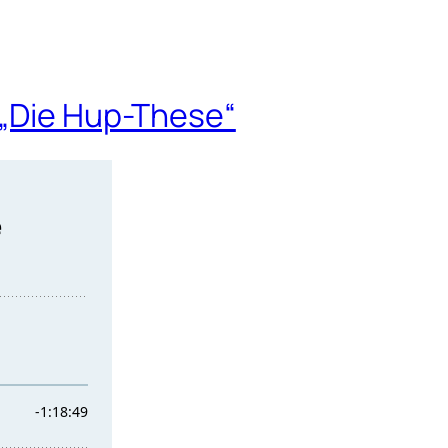
 „Die Hup-These“