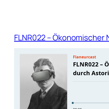
FLNR022 – Ökonomischer N