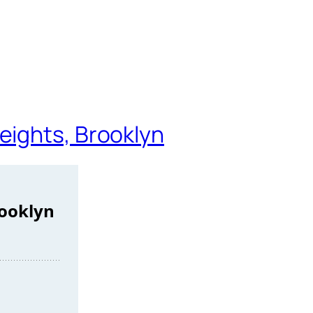
eights, Brooklyn