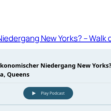
iedergang New Yorks? – Walk d