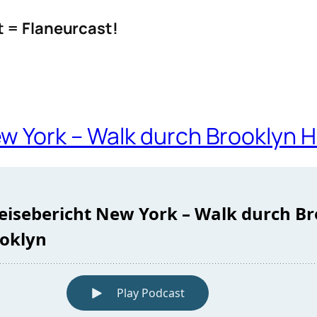
t = Flaneurcast!
w York – Walk durch Brooklyn H