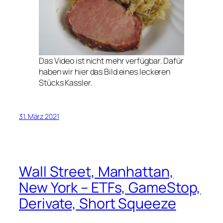
Das Video ist nicht mehr verfügbar. Dafür
haben wir hier das Bild eines leckeren
Stücks Kassler.
31. März 2021
Wall Street, Manhattan,
New York – ETFs, GameStop,
Derivate, Short Squeeze