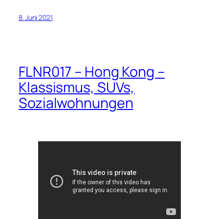
8. Juni 2021
FLNR017 – Hong Kong –
Klassismus, SUVs,
Sozialwohnungen