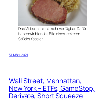
Das Video ist nicht mehr verfügbar. Dafür
haben wir hier das Bild eines leckeren
Stücks Kassler.
31. März 2021
Wall Street, Manhattan,
New York – ETFs, GameStop,
Derivate, Short Squeeze