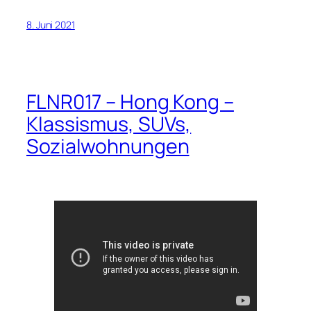
8. Juni 2021
FLNR017 – Hong Kong –
Klassismus, SUVs,
Sozialwohnungen