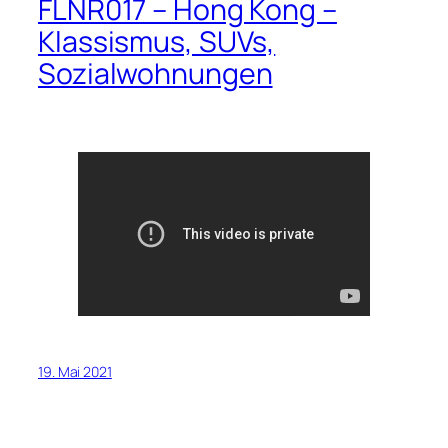
FLNR017 – Hong Kong –
Klassismus, SUVs,
Sozialwohnungen
19. Mai 2021