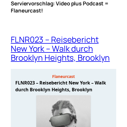
Serviervorschlag: Video plus Podcast =
Flaneurcast!
FLNR023 – Reisebericht
New York – Walk durch
Brooklyn Heights, Brooklyn