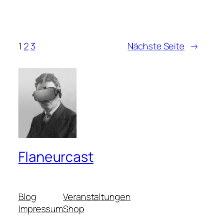
1
2
3
Nächste Seite
→
Flaneurcast
Blog
Veranstaltungen
Impressum
Shop