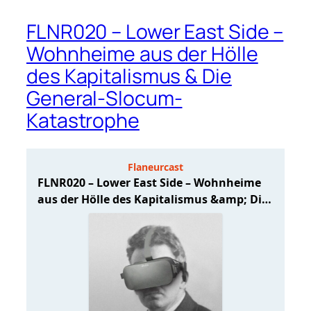
FLNR020 – Lower East Side –
Wohnheime aus der Hölle
des Kapitalismus & Die
General-Slocum-
Katastrophe