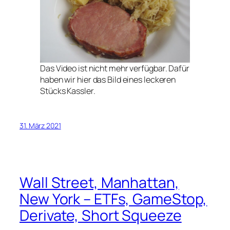
Das Video ist nicht mehr verfügbar. Dafür
haben wir hier das Bild eines leckeren
Stücks Kassler.
31. März 2021
Wall Street, Manhattan,
New York – ETFs, GameStop,
Derivate, Short Squeeze