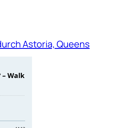
urch Astoria, Queens