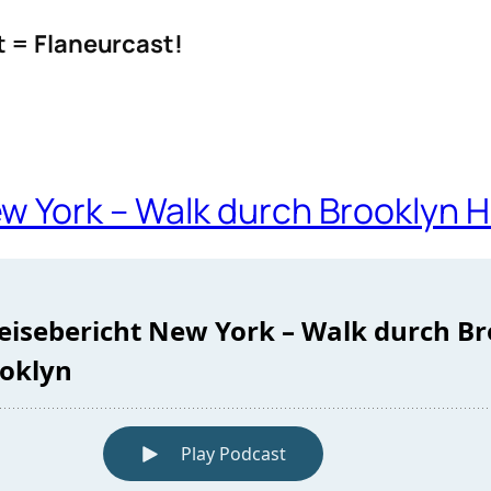
t = Flaneurcast!
w York – Walk durch Brooklyn H