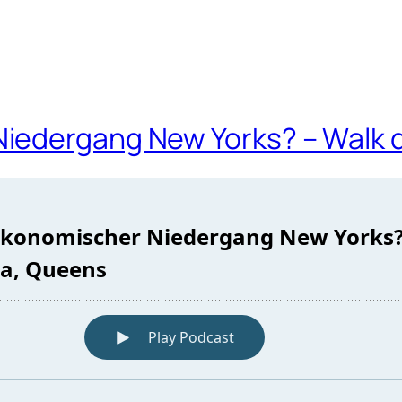
iedergang New Yorks? – Walk d