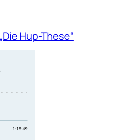
 „Die Hup-These“