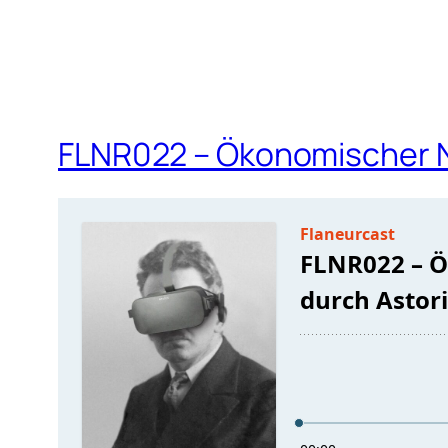
FLNR022 – Ökonomischer N