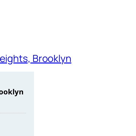
eights, Brooklyn