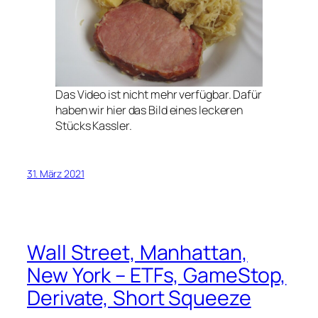
Das Video ist nicht mehr verfügbar. Dafür
haben wir hier das Bild eines leckeren
Stücks Kassler.
31. März 2021
Wall Street, Manhattan,
New York – ETFs, GameStop,
Derivate, Short Squeeze