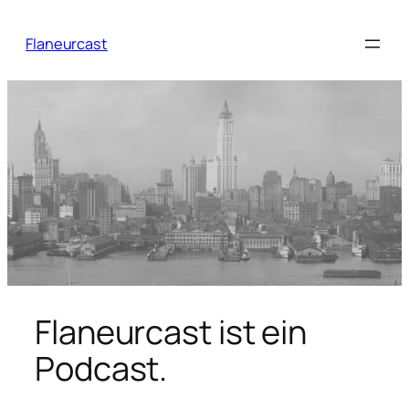
Zum
Inhalt
Flaneurcast
springen
Flaneurcast ist ein
Podcast.