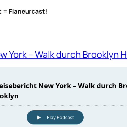
t = Flaneurcast!
w York – Walk durch Brooklyn H