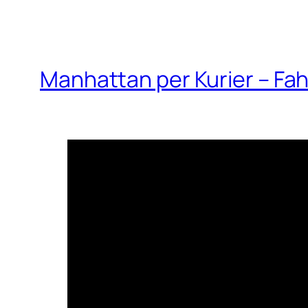
Manhattan per Kurier – Fah