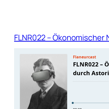
FLNR022 – Ökonomischer N