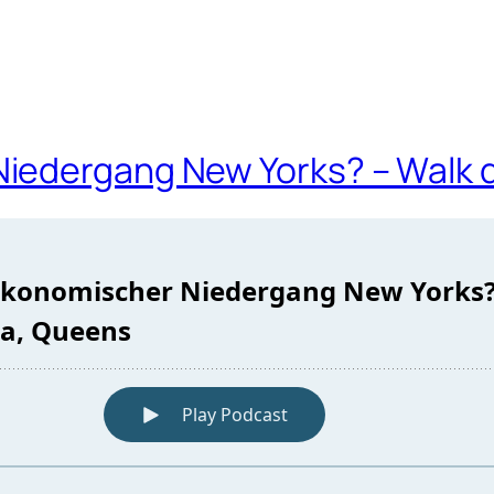
iedergang New Yorks? – Walk d