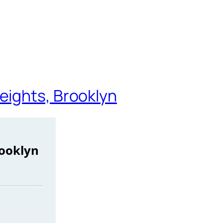
eights, Brooklyn