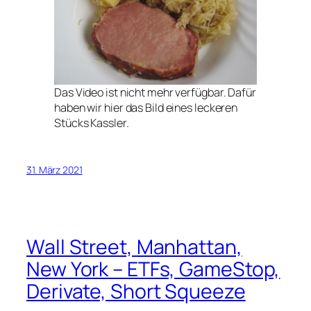
Das Video ist nicht mehr verfügbar. Dafür
haben wir hier das Bild eines leckeren
Stücks Kassler.
31. März 2021
Wall Street, Manhattan,
New York – ETFs, GameStop,
Derivate, Short Squeeze