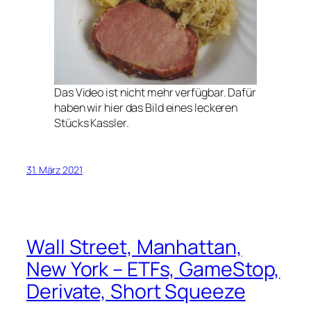
Das Video ist nicht mehr verfügbar. Dafür
haben wir hier das Bild eines leckeren
Stücks Kassler.
31. März 2021
Wall Street, Manhattan,
New York – ETFs, GameStop,
Derivate, Short Squeeze