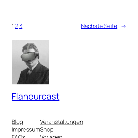
1
2
3
Nächste Seite
→
Flaneurcast
Blog
Veranstaltungen
Impressum
Shop
FAQs
Vorlagen