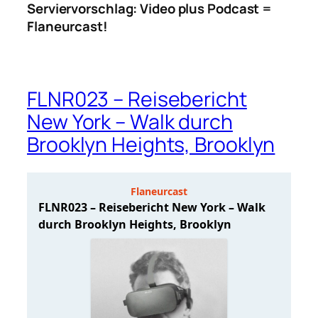
Serviervorschlag: Video plus Podcast =
Flaneurcast!
FLNR023 – Reisebericht
New York – Walk durch
Brooklyn Heights, Brooklyn