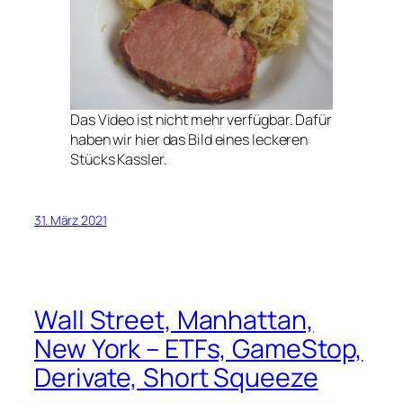
Das Video ist nicht mehr verfügbar. Dafür
haben wir hier das Bild eines leckeren
Stücks Kassler.
31. März 2021
Wall Street, Manhattan,
New York – ETFs, GameStop,
Derivate, Short Squeeze