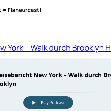
t = Flaneurcast!
w York – Walk durch Brooklyn H