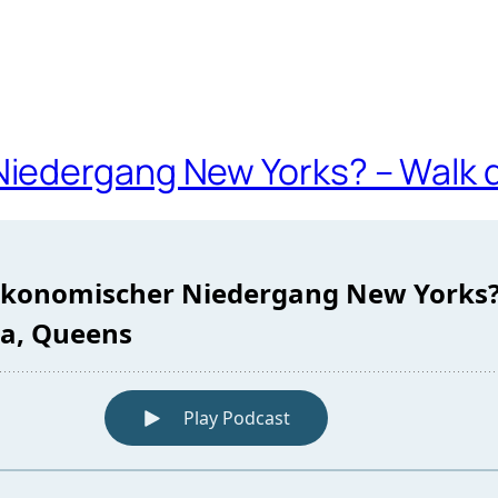
iedergang New Yorks? – Walk d