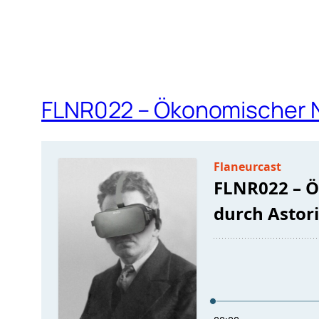
FLNR022 – Ökonomischer N