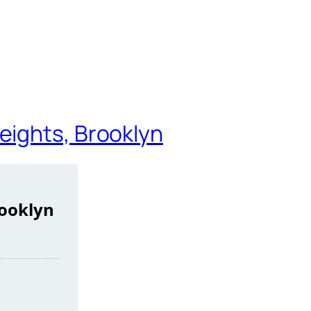
eights, Brooklyn