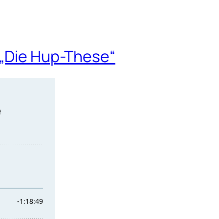
 „Die Hup-These“