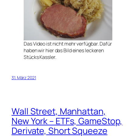
Das Video ist nicht mehr verfügbar. Dafür
haben wir hier das Bild eines leckeren
Stücks Kassler.
31. März 2021
Wall Street, Manhattan,
New York – ETFs, GameStop,
Derivate, Short Squeeze