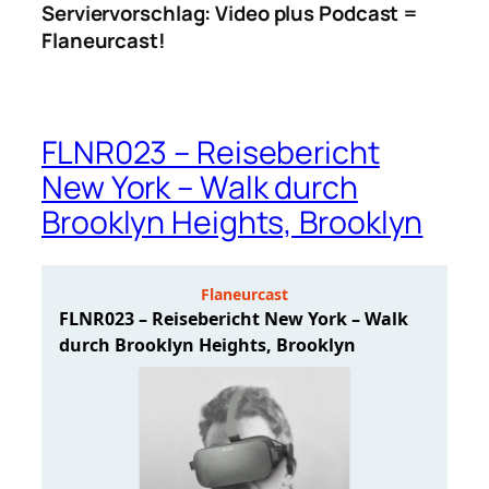
Serviervorschlag: Video plus Podcast =
Flaneurcast!
FLNR023 – Reisebericht
New York – Walk durch
Brooklyn Heights, Brooklyn