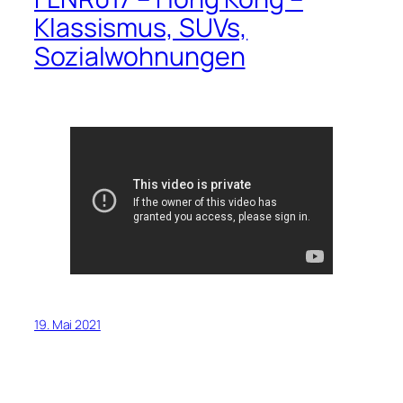
Klassismus, SUVs,
Sozialwohnungen
19. Mai 2021