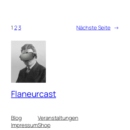
1
2
3
Nächste Seite
→
Flaneurcast
Blog
Veranstaltungen
Impressum
Shop